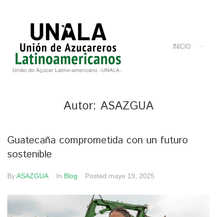
INICIO
···
Autor:
ASAZGUA
Guatecaña comprometida con un futuro
sostenible
By
ASAZGUA
In
Blog
Posted
mayo 19, 2025