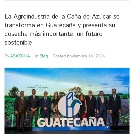
La Agroindustria de la Caña de Azúcar se
transforma en Guatecaña y presenta su
cosecha más importante: un futuro
sostenible
By
ASAZGUA
In
Blog
Posted
noviembre 14, 2024