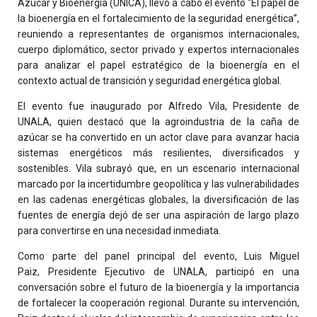
Azúcar y Bioenergía (UNICA), llevó a cabo el evento “El papel de
la bioenergía en el fortalecimiento de la seguridad energética”,
reuniendo a representantes de organismos internacionales,
cuerpo diplomático, sector privado y expertos internacionales
para analizar el papel estratégico de la bioenergía en el
contexto actual de transición y seguridad energética global.
El evento fue inaugurado por Alfredo Vila, Presidente de
UNALA, quien destacó que la agroindustria de la caña de
azúcar se ha convertido en un actor clave para avanzar hacia
sistemas energéticos más resilientes, diversificados y
sostenibles. Vila subrayó que, en un escenario internacional
marcado por la incertidumbre geopolítica y las vulnerabilidades
en las cadenas energéticas globales, la diversificación de las
fuentes de energía dejó de ser una aspiración de largo plazo
para convertirse en una necesidad inmediata.
Como parte del panel principal del evento, Luis Miguel
Paiz, Presidente Ejecutivo de UNALA, participó en una
conversación sobre el futuro de la bioenergía y la importancia
de fortalecer la cooperación regional. Durante su intervención,