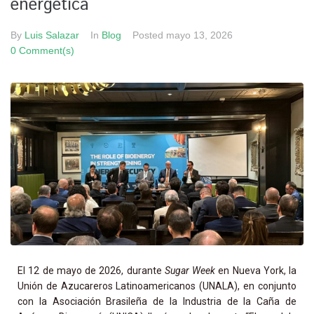
energética
By
Luis Salazar
In
Blog
Posted
mayo 13, 2026
0 Comment(s)
El 12 de mayo de 2026, durante
Sugar Week
en Nueva York, la
Unión de Azucareros Latinoamericanos (UNALA), en conjunto
con la Asociación Brasileña de la Industria de la Caña de