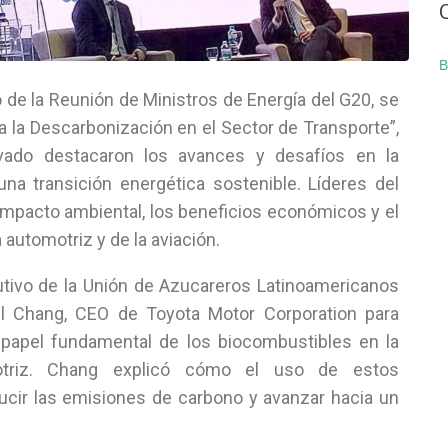
B
 de la Reunión de Ministros de Energía del G20, se
a la Descarbonización en el Sector de Transporte”,
ivado destacaron los avances y desafíos en la
a transición energética sostenible. Líderes del
impacto ambiental, los beneficios económicos y el
 automotriz y de la aviación.
utivo de la Unión de Azucareros Latinoamericanos
el Chang, CEO de Toyota Motor Corporation para
l papel fundamental de los biocombustibles en la
motriz. Chang explicó cómo el uso de estos
ucir las emisiones de carbono y avanzar hacia un