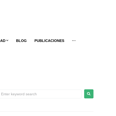
DAD
BLOG
PUBLICACIONES
···