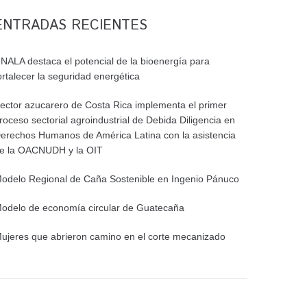
ENTRADAS RECIENTES
NALA destaca el potencial de la bioenergía para
ortalecer la seguridad energética
ector azucarero de Costa Rica implementa el primer
roceso sectorial agroindustrial de Debida Diligencia en
erechos Humanos de América Latina con la asistencia
e la OACNUDH y la OIT
odelo Regional de Caña Sostenible en Ingenio Pánuco
odelo de economía circular de Guatecaña
ujeres que abrieron camino en el corte mecanizado