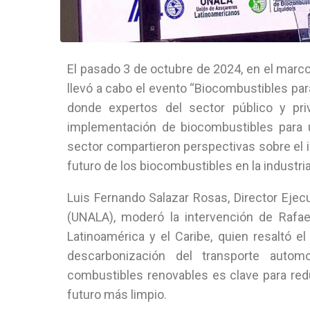
El pasado 3 de octubre de 2024, en el marco
llevó a cabo el evento “Biocombustibles par
donde expertos del sector público y pr
implementación de biocombustibles para un
sector compartieron perspectivas sobre el 
futuro de los biocombustibles en la industria
Luis Fernando Salazar Rosas, Director Ejec
(UNALA), moderó la intervención de Rafa
Latinoamérica y el Caribe, quien resaltó e
descarbonización del transporte auto
combustibles renovables es clave para red
futuro más limpio.