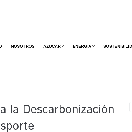
O
NOSOTROS
AZÚCAR
ENERGÍA
SOSTENIBILI
a la Descarbonización
nsporte