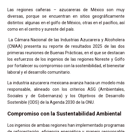
Las regiones cañeras – azucareras de México son muy
diversas, porque se encuentran en sitios geográficamente
distintos: algunas en el golfo de México, otras en el pacífico, así
como en el centro y sureste del país.
La Cámara Nacional de las Industrias Azucarera y Alcoholera
(CNIAA) presenta su reporte de resultados 2025 de las dos
primeras reuniones de Buenas Prácticas, en el que se destacan
los esfuerzos de los ingenios de las regiones Noreste y Golfo
por fortalecer su compromiso con la sostenibilidad, el bienestar
laboral y el desarrollo comunitario.
La industria azucarera mexicana avanza hacia un modelo más
responsable, alineado con los criterios ASG (Ambientales,
Sociales y de Gobernanza) y los Objetivos de Desarrollo
Sostenible (ODS) de la Agenda 2030 de la ONU.
Compromiso con la Sustentabilidad Ambiental
Los ingenios de ambas regiones han implementado programas
de reforestación, eficiencia energética y manejo responsable