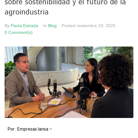
sobre sostenibilidad y el futuro de la
agroindustria
By
Paola Estrada
In
Blog
Posted
noviembre 19, 2025
0 Comment(s)
Por: Empresas Iansa –