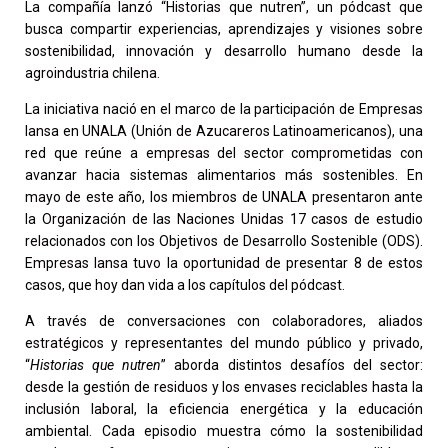
La compañía lanzó “Historias que nutren”, un pódcast que
busca compartir experiencias, aprendizajes y visiones sobre
sostenibilidad, innovación y desarrollo humano desde la
agroindustria chilena.
La iniciativa nació en el marco de la participación de Empresas
Iansa en UNALA (Unión de Azucareros Latinoamericanos), una
red que reúne a empresas del sector comprometidas con
avanzar hacia sistemas alimentarios más sostenibles. En
mayo de este año, los miembros de UNALA presentaron ante
la Organización de las Naciones Unidas 17 casos de estudio
relacionados con los Objetivos de Desarrollo Sostenible (ODS).
Empresas Iansa tuvo la oportunidad de presentar 8 de estos
casos, que hoy dan vida a los capítulos del pódcast.
A través de conversaciones con colaboradores, aliados
estratégicos y representantes del mundo público y privado,
“
Historias que nutren
” aborda distintos desafíos del sector:
desde la gestión de residuos y los envases reciclables hasta la
inclusión laboral, la eficiencia energética y la educación
ambiental. Cada episodio muestra cómo la sostenibilidad