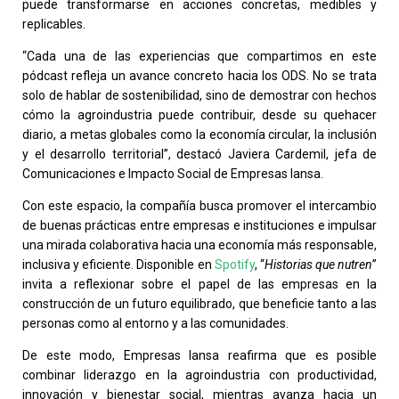
puede transformarse en acciones concretas, medibles y
replicables.
“Cada una de las experiencias que compartimos en este
pódcast refleja un avance concreto hacia los ODS. No se trata
solo de hablar de sostenibilidad, sino de demostrar con hechos
cómo la agroindustria puede contribuir, desde su quehacer
diario, a metas globales como la economía circular, la inclusión
y el desarrollo territorial”, destacó Javiera Cardemil, jefa de
Comunicaciones e Impacto Social de Empresas Iansa.
Con este espacio, la compañía busca promover el intercambio
de buenas prácticas entre empresas e instituciones e impulsar
una mirada colaborativa hacia una economía más responsable,
inclusiva y eficiente. Disponible en
Spotify
, “
Historias que nutren
”
invita a reflexionar sobre el papel de las empresas en la
construcción de un futuro equilibrado, que beneficie tanto a las
personas como al entorno y a las comunidades.
De este modo, Empresas Iansa reafirma que es posible
combinar liderazgo en la agroindustria con productividad,
innovación y bienestar social, mientras avanza hacia un