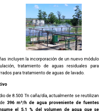
as incluyen la incorporación de un nuevo módulo
ulación, tratamiento de aguas residuales para
errados para tratamiento de aguas de lavado.
tivo
io de 8.500 Tn caña/día, actualmente se reutilizan
 de
396 m³/h de agua proveniente de fuentes
sume el 5,1 % del volumen de agua que se