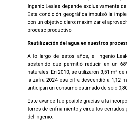
Ingenio Leales depende exclusivamente del
Esta condición geográfica impulsó la impl
con un objetivo claro: maximizar el aprovec
proceso productivo.
Reutilización del agua en nuestros proces
A lo largo de estos años, el Ingenio Lea
sostenido que permitió reducir en un 6
naturales. En 2010, se utilizaron 3,51 m³ d
la zafra 2024 esa cifra descendió a 1,12 
anticipan un consumo estimado de solo 0,8
Este avance fue posible gracias a la incorp
torres de enfriamiento y circuitos cerrados 
del ingenio.