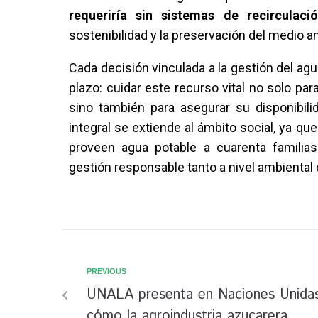
requeriría sin sistemas de recirculació
sostenibilidad y la preservación del medio a
Cada decisión vinculada a la gestión del ag
plazo: cuidar este recurso vital no solo para
sino también para asegurar su disponibili
integral se extiende al ámbito social, ya q
proveen agua potable a cuarenta familia
gestión responsable tanto a nivel ambiental
PREVIOUS
UNALA presenta en Naciones Unida
cómo la agroindustria azucarera