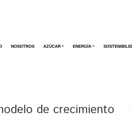
O
NOSOTROS
AZÚCAR
ENERGÍA
SOSTENIBILI
modelo de crecimiento