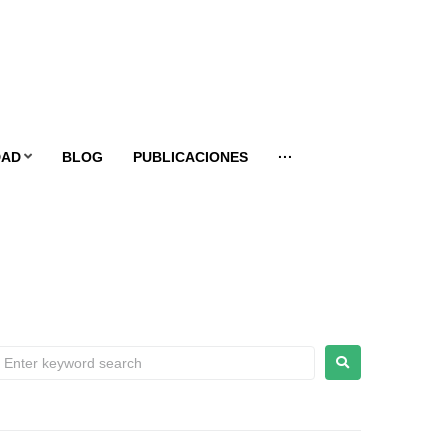
DAD
BLOG
PUBLICACIONES
···