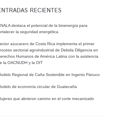
ENTRADAS RECIENTES
NALA destaca el potencial de la bioenergía para
ortalecer la seguridad energética
ector azucarero de Costa Rica implementa el primer
roceso sectorial agroindustrial de Debida Diligencia en
erechos Humanos de América Latina con la asistencia
e la OACNUDH y la OIT
odelo Regional de Caña Sostenible en Ingenio Pánuco
odelo de economía circular de Guatecaña
ujeres que abrieron camino en el corte mecanizado