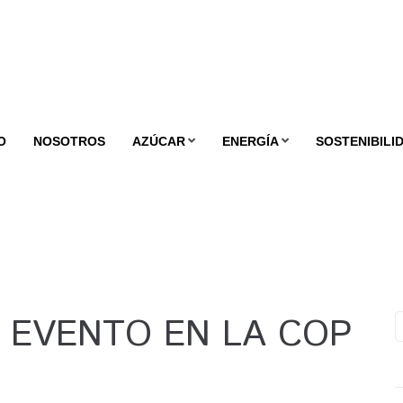
O
NOSOTROS
AZÚCAR
ENERGÍA
SOSTENIBILI
 EVENTO EN LA COP