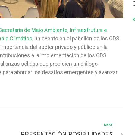
B
Secretaria de Meio Ambiente, Infraestrutura e
io Climático
, un evento en el pabellón de los ODS
importancia del sector privado y público en la
ontribuciones a la implementación de los ODS.
alianzas sólidas que propicien un diálogo
a para abordar los desafíos emergentes y avanzar
NEXT
PRESENTACIÓN POSIBILIDADES