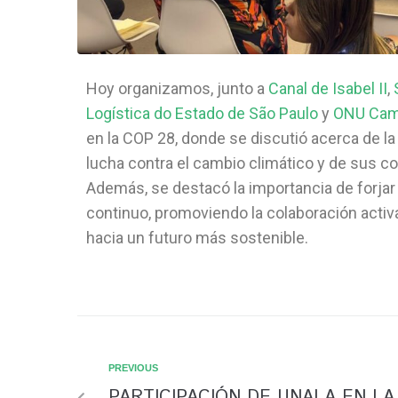
Hoy organizamos, junto a
Canal de Isabel II
,
Logística do Estado de São Paulo
y
ONU Camb
en la COP 28, donde se discutió acerca de la 
lucha contra el cambio climático y de sus c
Además, se destacó la importancia de forjar 
continuo, promoviendo la colaboración activ
hacia un futuro más sostenible.
PREVIOUS
PARTICIPACIÓN DE UNALA EN LA