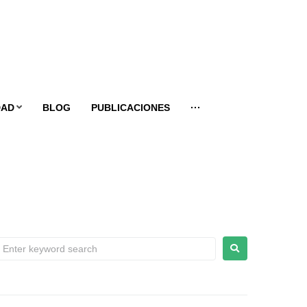
DAD
BLOG
PUBLICACIONES
···