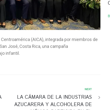
B
de Centroamérica (AICA), integrada por miembros de
 San José, Costa Rica, una campaña
o infantil.
NEXT
A
LA CÁMARA DE LA INDUSTRIAS
AZUCARERA Y ALCOHOLERA DE