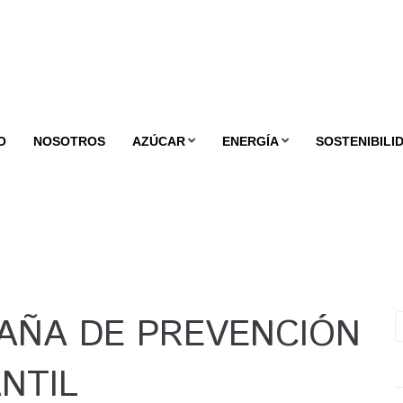
O
NOSOTROS
AZÚCAR
ENERGÍA
SOSTENIBILI
AÑA DE PREVENCIÓN
NTIL​