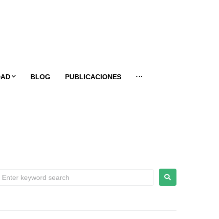
DAD
BLOG
PUBLICACIONES
···