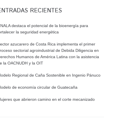
ENTRADAS RECIENTES
NALA destaca el potencial de la bioenergía para
ortalecer la seguridad energética
ector azucarero de Costa Rica implementa el primer
roceso sectorial agroindustrial de Debida Diligencia en
erechos Humanos de América Latina con la asistencia
e la OACNUDH y la OIT
odelo Regional de Caña Sostenible en Ingenio Pánuco
odelo de economía circular de Guatecaña
ujeres que abrieron camino en el corte mecanizado