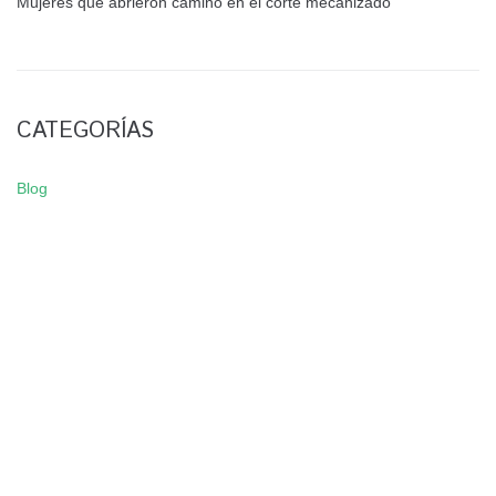
Mujeres que abrieron camino en el corte mecanizado
CATEGORÍAS
Blog
NEWSLETTER