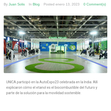
By
Juan Solis
In
Blog
Posted
enero 13, 2023
0 Comment(s)
UNICA participó en la AutoExpo23 celebrada en la India. Allí
explicaron cómo el etanol es el biocombustible del futuro y
parte de la solución para la movilidad sostenible.